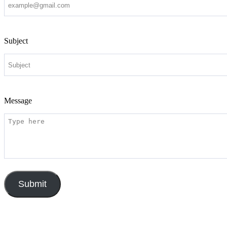
Subject
Message
Submit