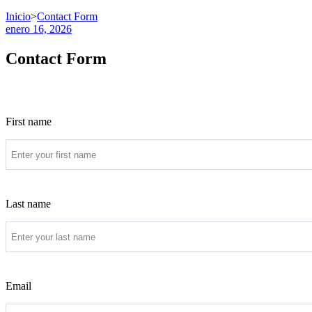
Inicio
>
Contact Form
enero 16, 2026
Contact Form
First name
Last name
Email