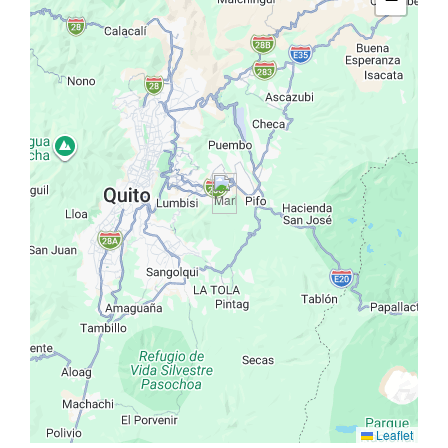
Leaflet